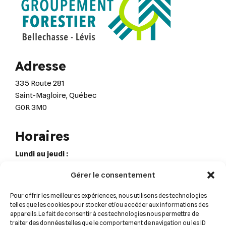
Adresse
335 Route 281
Saint-Magloire, Québec
G0R 3M0
Horaires
Lundi au jeudi :
8h00 à 12h00 – 12h30 à 16h30
Gérer le consentement
Vendredi :
8h00 à 12h00
Pour offrir les meilleures expériences, nous utilisons des technologies
telles que les cookies pour stocker et/ou accéder aux informations des
appareils. Le fait de consentir à ces technologies nous permettra de
Contactez-nous !
traiter des données telles que le comportement de navigation ou les ID