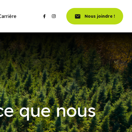
Carrière
Nous joindre !
t ce que nous