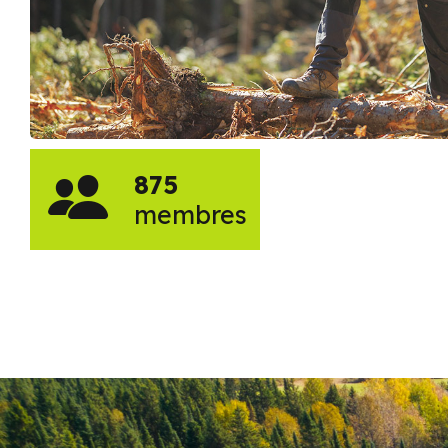
875
membres