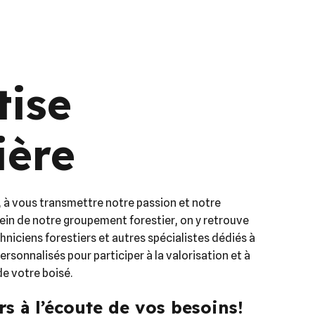
tise
ière
, à vous transmettre notre passion et notre
 sein de notre groupement forestier, on y retrouve
chniciens forestiers et autres spécialistes dédiés à
ersonnalisés pour participer à la valorisation et à
e votre boisé.
rs à l’écoute de vos besoins!