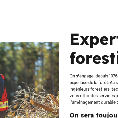
Exper
forest
On s’engage, depuis 1975
expertise de la forêt. Au
ingénieurs forestiers, te
vous offrir des services p
l’aménagement durable d
On sera toujou