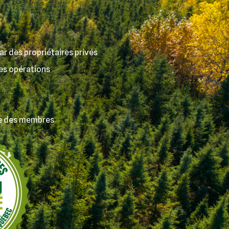
ar des propriétaires privés
es opérations
le des membres