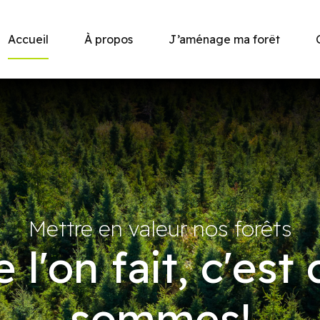
Accueil
À propos
J’aménage ma forêt
Mettre en valeur nos forêts
 l'on fait, c'es
sommes!